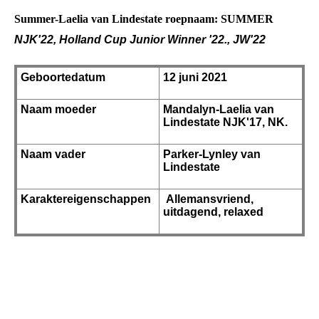
Summer-Laelia van Lindestate roepnaam: SUMMER
NJK'22, Holland Cup Junior Winner '22., JW'22
Geboortedatum
12 juni 2021
Naam moeder
Mandalyn-Laelia van
Lindestate NJK'17, NK.
Naam vader
Parker-Lynley van
Lindestate
Karaktereigenschappen
Allemansvriend,
uitdagend, relaxed